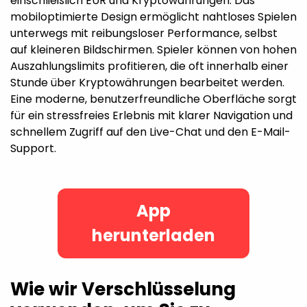
einschließlich EUR und Kryptowährungen. Das
mobiloptimierte Design ermöglicht nahtloses Spielen
unterwegs mit reibungsloser Performance, selbst
auf kleineren Bildschirmen. Spieler können von hohen
Auszahlungslimits profitieren, die oft innerhalb einer
Stunde über Kryptowährungen bearbeitet werden.
Eine moderne, benutzerfreundliche Oberfläche sorgt
für ein stressfreies Erlebnis mit klarer Navigation und
schnellem Zugriff auf den Live-Chat und den E-Mail-
Support.
App
herunterladen
Wie wir Verschlüsselung