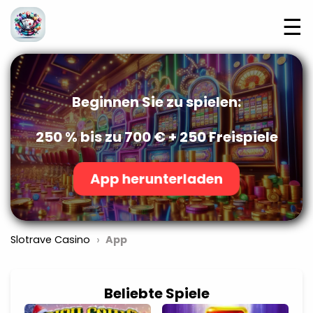
☰
Beginnen Sie zu spielen:
250 % bis zu 700 € + 250 Freispiele
App herunterladen
›
Slotrave Casino
App
Beliebte Spiele