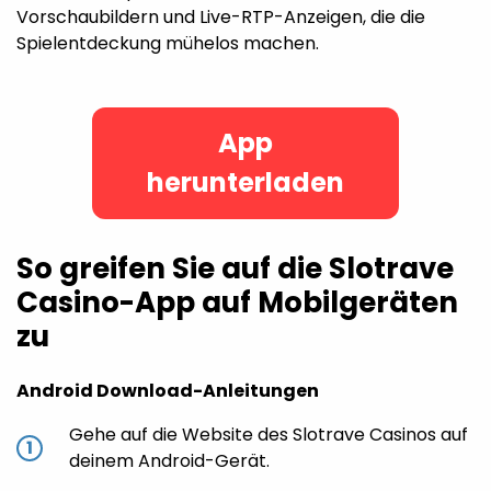
Vorschaubildern und Live-RTP-Anzeigen, die die
Spielentdeckung mühelos machen.
App
herunterladen
So greifen Sie auf die Slotrave
Casino-App auf Mobilgeräten
zu
Android Download-Anleitungen
Gehe auf die Website des Slotrave Casinos auf
deinem Android-Gerät.